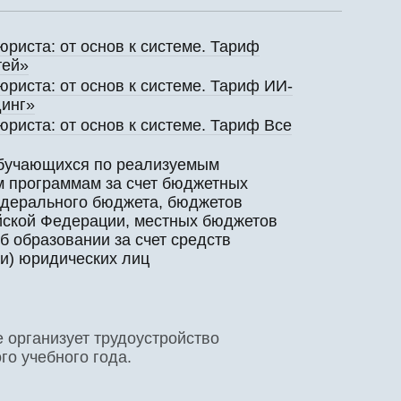
риста: от основ к системе. Тариф
тей»
юриста: от основ к системе. Тариф ИИ-
динг»
риста: от основ к системе. Тариф Все
обучающихся по реализуемым
 программам за счет бюджетных
едерального бюджета, бюджетов
йской Федерации, местных бюджетов
б образовании за счет средств
ли) юридических лиц
 организует трудоустройство
о учебного года.