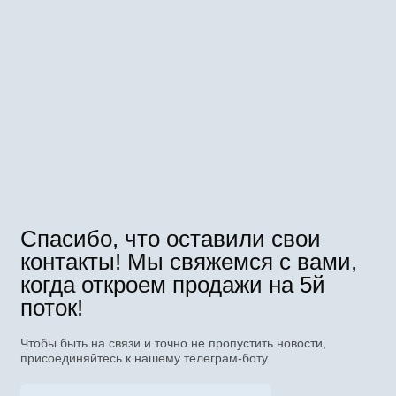
Спасибо, что оставили свои
контакты! Мы свяжемся с вами,
когда откроем продажи на 5й
поток!
Чтобы быть на связи и точно не пропустить новости,
присоединяйтесь к нашему телеграм-боту
Там мы проводим закрытые
вебинары и рассказываем вам
первыми о всех проектах!